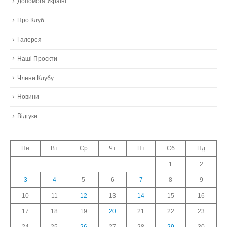
Допомога Україні
Про Клуб
Галерея
Наші Проєкти
Члени Клубу
Новини
Відгуки
Пн
Вт
Ср
Чт
Пт
Сб
Нд
1
2
3
4
5
6
7
8
9
10
11
12
13
14
15
16
17
18
19
20
21
22
23
24
25
26
27
28
29
30