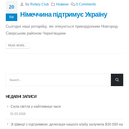
By
Rotary Club
Новини
0 Comments
20
Німеччина підтримує Україну
Кві
Сьогодні наші ротарійці, які опікуються прикордонним Новгород-
Сіверським районом Чернігівщини
READ MORE...
НЕДАВНІ ЗАПИСИ
Сила світла у найтемніші часи
31.03.2026
Зі Швеції з підтримкою: делегація нашого клубу залучила $30 000 на