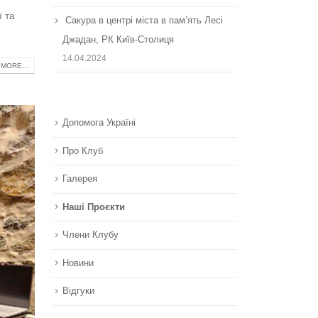
ї та
Сакура в центрі міста в пам’ять Лесі
Джадан, РК Київ-Столиця
14.04.2024
MORE...
Допомога Україні
Про Клуб
Галерея
Наші Проєкти
Члени Клубу
Новини
Відгуки