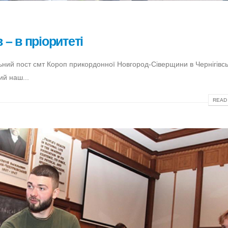
– в пріоритеті
ний пост смт Короп прикордонної Новгород-Сіверщини в Чернігівсь
ий наш...
READ 