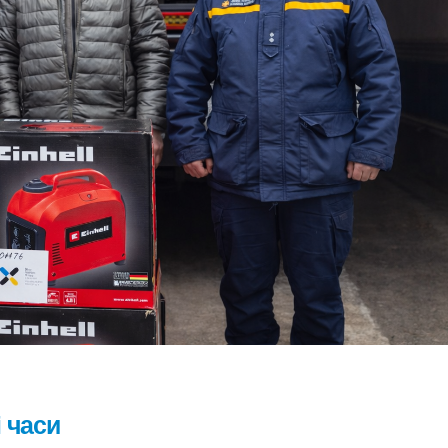
і часи