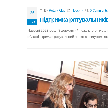
By
Rotary Club
Проєкти
0 Comments
26
Підтримка рятувальників 
Тра
Навесні 2022 року 9 державний пожежно-рятуваль
області отримав рятувальний човен з двигуном, як