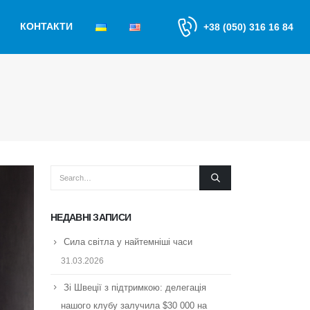
КОНТАКТИ
+38 (050) 316 16 84
НЕДАВНІ ЗАПИСИ
Сила світла у найтемніші часи
31.03.2026
Зі Швеції з підтримкою: делегація
нашого клубу залучила $30 000 на