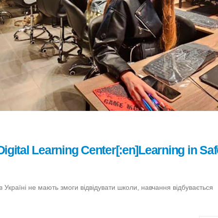
igital Learning Center[:en]Learning in Saf
и в Україні не мають змоги відвідувати школи, навчання відбувається