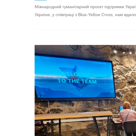
Міжнародний гуманітарний проєкт підтримки Україн
України, у співпраці з Blue-Yellow Cross, нам вдало