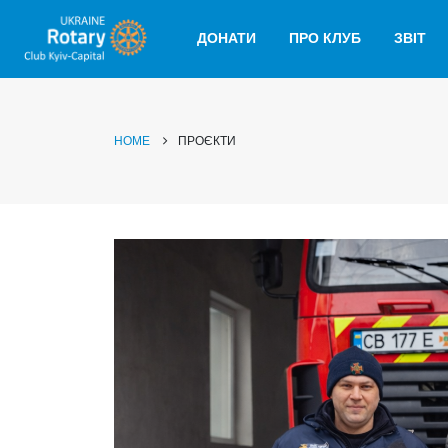
ДОНАТИ
ПРО КЛУБ
ЗВІТ
HOME
ПРОЄКТИ