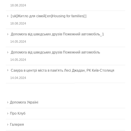
18.08.2024
[:uk]Житло для сімей[:en]Housing for families[:]
18.08.2024
Допомога від шведських друзів Пожежний автомобіль_1
14.05.2024
Допомога від шведських друзів Пожежний автомобіль
14.05.2024
Сакура в центрі міста в пам’ять Лесі Джадан, РК Київ-Столиця
14.04.2024
Допомога Україні
Про Клуб
Галерея